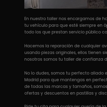
En nuestro taller nos encargamos de ha
tu vehículo para que esté siempre en 
todo los que prestan servicio público c
Hacemos la reparación de cualquier aver
usando piezas originales, ellos tienen
nosotros somos tu taller de confianza de
No lo dudes, somos tu perfecto aliado en
Madrid para que mantengas en perfecto 
de todas las marcas y tamaños, somos e
ofertas y descuentos en pastillas y dis
Pide tu cita para cualquier avería de l