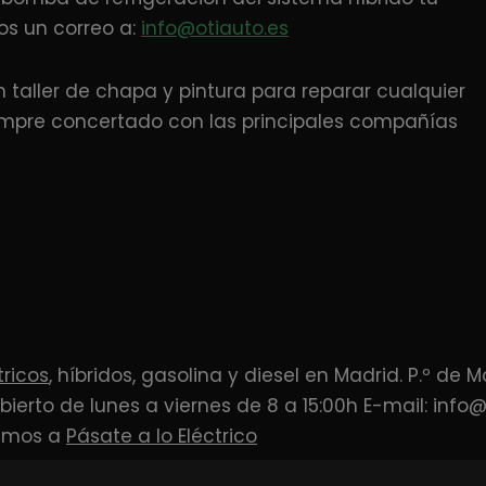
 un correo a:
info@otiauto.es
aller de chapa y pintura para reparar cualquier
empre concertado con las principales compañías
tricos
, híbridos, gasolina y diesel en Madrid. P.º de M
Abierto de lunes a viernes de 8 a 15:00h E-mail: info
amos a
Pásate a lo Eléctrico