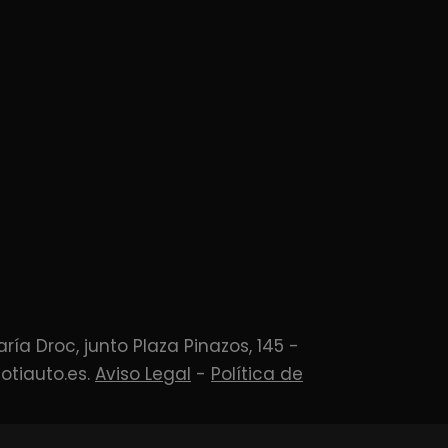
aría Droc, junto Plaza Pinazos, 145 -
@otiauto.es.
Aviso Legal
-
Política de