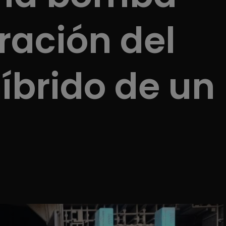
eración del
íbrido de un