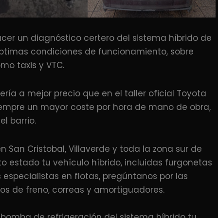
cer un diagnóstico certero del sistema híbrido de
óptimas condiciones de funcionamiento, sobre
omo taxis y VTC.
ía a mejor precio que en el taller oficial Toyota
 siempre un mayor coste por hora de mano de obra,
l barrio.
 San Cristobal, Villaverde y toda la zona sur de
estado tu vehículo híbrido, incluidas furgonetas
specialistas en flotas, pregúntanos por las
cos de freno, correas y amortiguadores.
a bomba de refrigeración del sistema híbrido tu