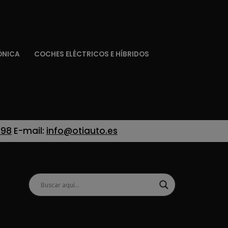
ÓNICA
COCHES ELÉCTRICOS E HÍBRIDOS
 98
E-mail:
info@otiauto.es