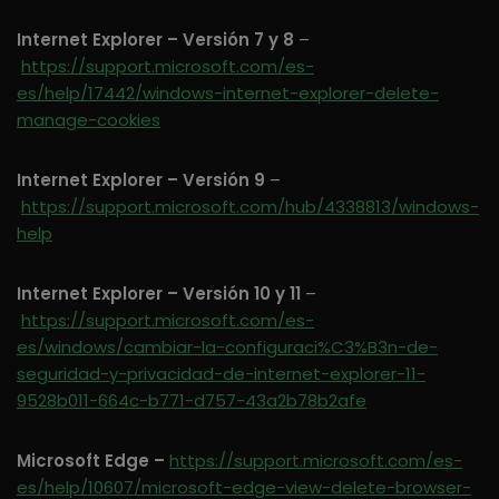
Internet Explorer – Versión 7 y 8
–
https://support.microsoft.com/es-
es/help/17442/windows-internet-explorer-delete-
manage-cookies
Internet Explorer – Versión 9
–
https://support.microsoft.com/hub/4338813/windows-
help
Internet Explorer – Versión 10 y 11
–
https://support.microsoft.com/es-
es/windows/cambiar-la-configuraci%C3%B3n-de-
seguridad-y-privacidad-de-internet-explorer-11-
9528b011-664c-b771-d757-43a2b78b2afe
Microsoft Edge –
https://support.microsoft.com/es-
es/help/10607/microsoft-edge-view-delete-browser-