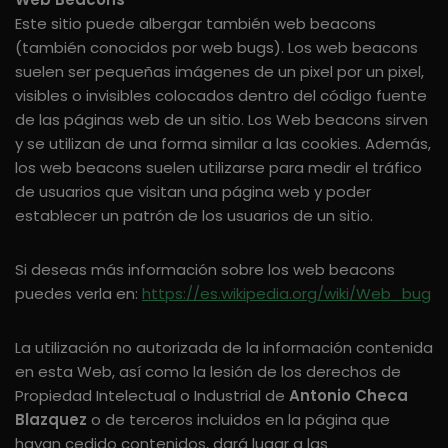
Este sitio puede albergar también web beacons
(también conocidos por web bugs). Los web beacons
suelen ser pequeñas imágenes de un pixel por un pixel,
visibles o invisibles colocados dentro del código fuente
de las páginas web de un sitio. Los Web beacons sirven
y se utilizan de una forma similar a las cookies. Además,
los web beacons suelen utilizarse para medir el tráfico
de usuarios que visitan una página web y poder
establecer un patrón de los usuarios de un sitio.
Si deseas más información sobre los web beacons
puedes verla en:
https://es.wikipedia.org/wiki/Web_bug
La utilización no autorizada de la información contenida
en esta Web, así como la lesión de los derechos de
Propiedad Intelectual o Industrial de
Antonio Checa
Blazquez
o de terceros incluidos en la página que
hayan cedido contenidos, dará lugar a las