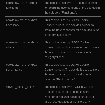
cookielawinfo-checkbox-
The cookie is set by GDPR cookie consent
functional
to record the user consent for the cookies in
the category "Functional".
cookielawinfo-checkbox-
This cookie is set by GDPR Cookie
necessary
Consent plugin. The cookies is used to
store the user consent for the cookies in the
category "Necessary".
cookielawinfo-checkbox-
This cookie is set by GDPR Cookie
others
Consent plugin. The cookie is used to store
the user consent for the cookies in the
category "Other.
cookielawinfo-checkbox-
This cookie is set by GDPR Cookie
performance
Consent plugin. The cookie is used to store
the user consent for the cookies in the
category "Performance".
viewed_cookie_policy
The cookie is set by the GDPR Cookie
Consent plugin and is used to store
whether or not user has consented to the
use of cookies. It does not store any