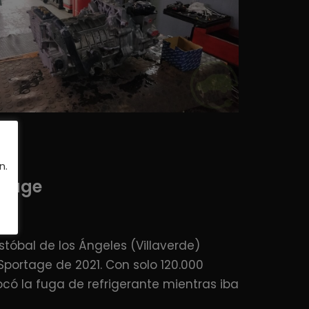
n.
rtage
stóbal de los Ángeles (Villaverde)
portage de 2021. Con solo 120.000
có la fuga de refrigerante mientras iba