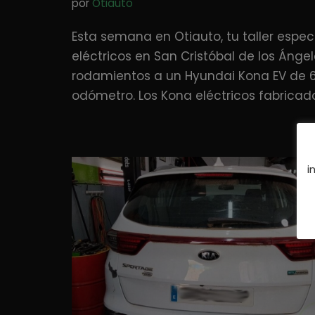
por
Otiauto
Esta semana en Otiauto, tu taller espec
eléctricos en San Cristóbal de los Ánge
rodamientos a un Hyundai Kona EV de 6
odómetro. Los Kona eléctricos fabricad
i