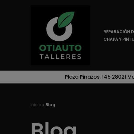
Saltar
al
REPARACIÓN D
contenido
CHAPA Y PINT
Plaza Pinazos, 145 28021 M
Inicio
»
Blog
Blog