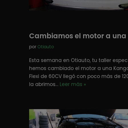
Cambiamos el motor a una 
por
Otiauto
Esta semana en Otiauto, tu taller especi
hemos cambiado el motor a una Kangoo
Flexi de 60CV llegó con poco más de 1
la abrimos…
Leer más »