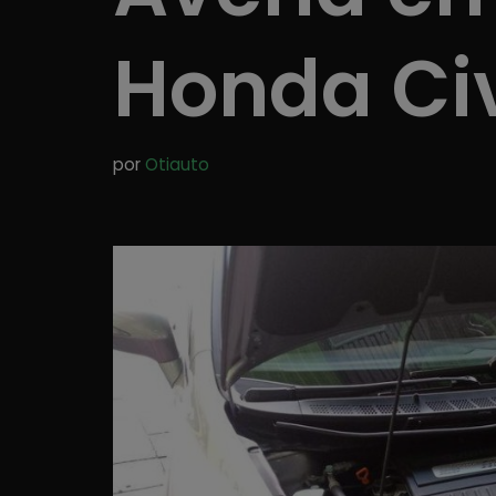
Honda Civ
por
Otiauto