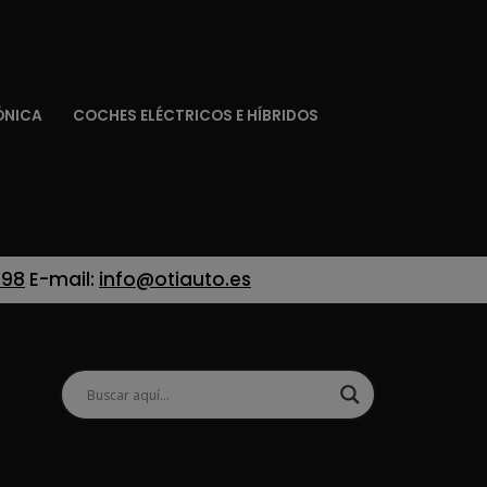
ÓNICA
COCHES ELÉCTRICOS E HÍBRIDOS
 98
E-mail:
info@otiauto.es