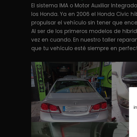
El sistema IMA o Motor Auxiliar Integra
los Honda. Ya en 2006 el Honda Civic hí
propulsar el vehículo sin tener que enc
Al ser de los primeros modelos de hibr
vez en cuando. En nuestro taller repar
que tu vehículo esté siempre en perfec
i