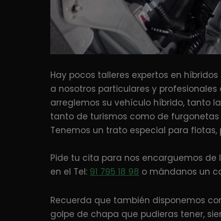
Hay pocos talleres expertos en híbridos
a nosotros particulares y profesionales
arreglemos su vehículo híbrido, tanto la
tanto de turismos como de furgonetas
Tenemos un trato especial para flotas,
Pide tu cita para nos encarguemos de l
en el Tel:
91 795 18 98
o mándanos un co
Recuerda que también disponemos con t
golpe de chapa que pudieras tener, si