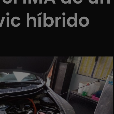
ic híbrido