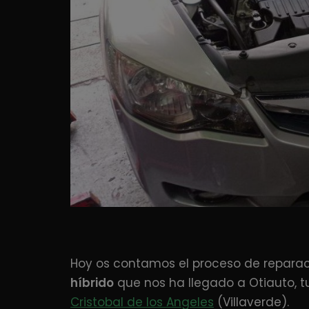
Hoy os contamos el proceso de repara
híbrido
que nos ha llegado a Otiauto, 
Cristobal de los Angeles
(Villaverde).