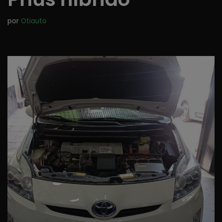
por
Otiauto