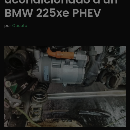
BMW 225xe PHEV
por
Otiauto