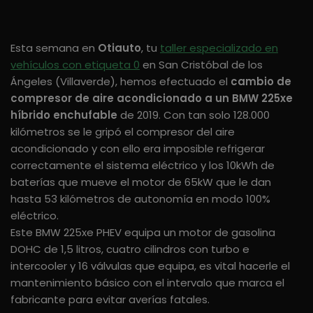
Esta semana en
Otiauto
, tu
taller especializado en
vehículos con etiqueta 0
en San Cristóbal de los
Ángeles (Villaverde), hemos efectuado el
cambio de
compresor de aire acondicionado a un BMW 225xe
híbrido enchufable
de 2019. Con tan solo 128.000
kilómetros se le gripó el compresor del aire
acondicionado y con ello era imposible refrigerar
correctamente el sistema eléctrico y los 10kWh de
baterías que mueve el motor de 65kW que le dan
hasta 53 kilómetros de autonomía en modo 100%
eléctrico.
Este BMW 225xe PHEV equipa un motor de gasolina
DOHC de 1,5 litros, cuatro cilindros con turbo e
intercooler y 16 válvulas que equipa, es vital hacerle el
mantenimiento básico con el intervalo que marca el
fabricante para evitar averías fatales.