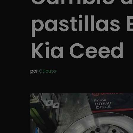
pastillas
Kia Ceed
por
Otiauto