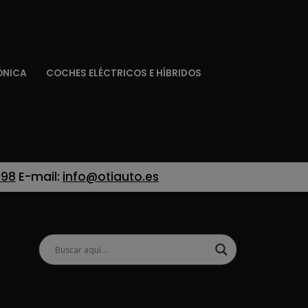
ÓNICA
COCHES ELÉCTRICOS E HÍBRIDOS
 98
E-mail:
info@otiauto.es