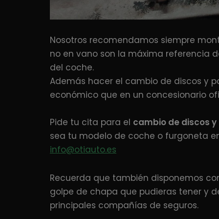
Nosotros recomendamos siempre mont
no en vano son la máxima referencia d
del coche.
Además hacer el cambio de discos y pas
económico que en un concesionario ofic
Pide tu cita para el
cambio de
discos y
sea tu modelo de coche o furgoneta en 
info@otiauto.es
Recuerda que también disponemos con t
golpe de chapa que pudieras tener y d
principales compañías de seguros.