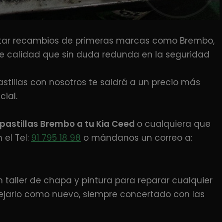
ar recambios de primeras marcas como Brembo,
e calidad que sin duda redunda en la seguridad
tillas con nosotros te saldrá a un precio más
ial.
 pastillas Brembo
a tu Kia Ceed
o cualquiera que
el Tel:
91 795 18 98
o mándanos un correo a:
aller de chapa y pintura para reparar cualquier
ejarlo como nuevo, siempre concertado con las