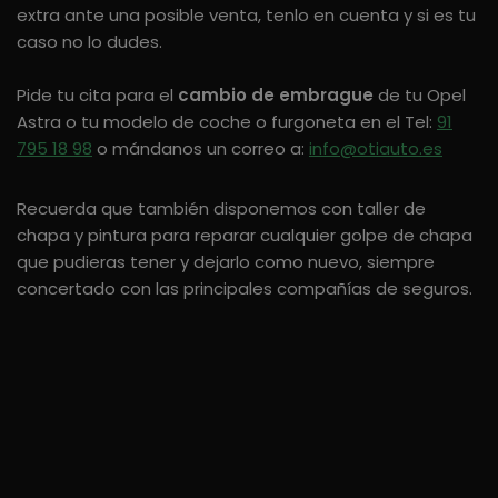
extra ante una posible venta, tenlo en cuenta y si es tu
caso no lo dudes.
Pide tu cita para el
cambio de embrague
de tu Opel
Astra o tu modelo de coche o furgoneta en el Tel:
91
795 18 98
o mándanos un correo a:
info@otiauto.es
Recuerda que también disponemos con taller de
chapa y pintura para reparar cualquier golpe de chapa
que pudieras tener y dejarlo como nuevo, siempre
concertado con las principales compañías de seguros.