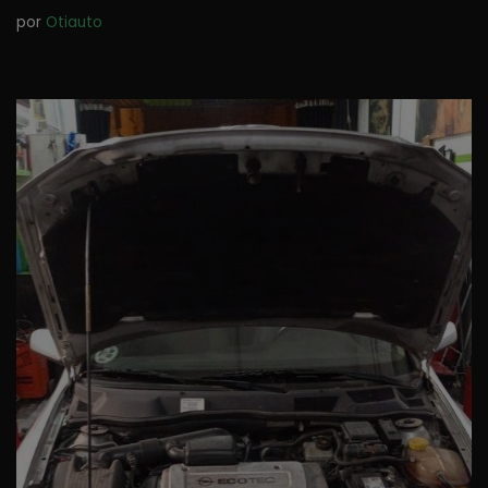
por
Otiauto