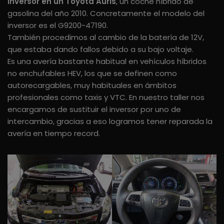
inversor en un Toyota Auris
, un coche híbrido de
gasolina del año 2010. Concretamente el modelo del
inversor es el G9200-47190.
También procedimos al cambio de la batería de 12V,
que estaba dando fallos debido a su bajo voltaje.
Es una avería bastante habitual en vehículos híbridos
no enchufables HEV, los que se definen como
autorecargables, muy habituales en ámbitos
profesionales como taxis y VTC. En nuestro taller nos
encargamos de sustituir el inversor por uno de
intercambio, gracias a eso logramos tener reparada la
avería en tiempo record.