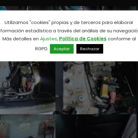
Utilizamos "cookies" propias y de terceros para elaborar
nformación estadística a través del análisis de su navegació
Más detalles en
Ajustes
,
Política de Cookies
conforme al
RGPD.
Aceptar
Rechazar