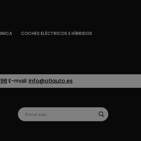
ÓNICA
COCHES ELÉCTRICOS E HÍBRIDOS
 98
E-mail:
info@otiauto.es