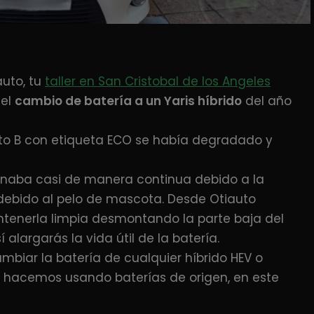
uto, tu
taller en San Cristobal de los Angeles
 el
cambio de batería a un Yaris híbrido
del año
ento B con etiqueta ECO se había degradado y
ionaba casi de manera continua debido a la
n debido al pelo de mascota. Desde Otiauto
ntenerla limpia desmontando la parte baja del
 alargarás la vida útil de la batería.
mbiar la batería de cualquier híbrido HEV o
lo hacemos usando baterías de origen, en este