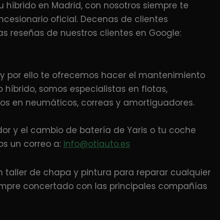
u híbrido en Madrid, con nosotros siempre te
cesionario oficial. Decenas de clientes
las reseñas de nuestros clientes en Google:
a y por ello te ofrecemos hacer el mantenimiento
híbrido, somos especialistas en flotas,
tos en neumáticos, correas y amortiguadores.
ador y el cambio de batería de Yaris o tu coche
 un correo a:
info@otiauto.es
aller de chapa y pintura para reparar cualquier
empre concertado con las principales compañías