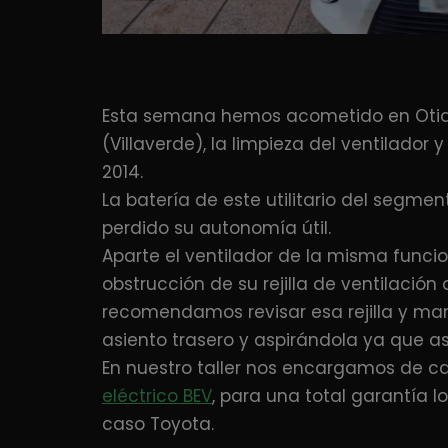
Esta semana hemos acometido en Otia
(Villaverde), la limpieza del ventilador y
2014.
La batería de este utilitario del segm
perdido su autonomía útil.
Aparte el ventilador de la misma func
obstrucción de su rejilla de ventilació
recomendamos revisar esa rejilla y ma
asiento trasero y aspirándola ya que así
En nuestro taller nos encargamos de ca
eléctrico BEV
, para una total garantía 
caso Toyota.