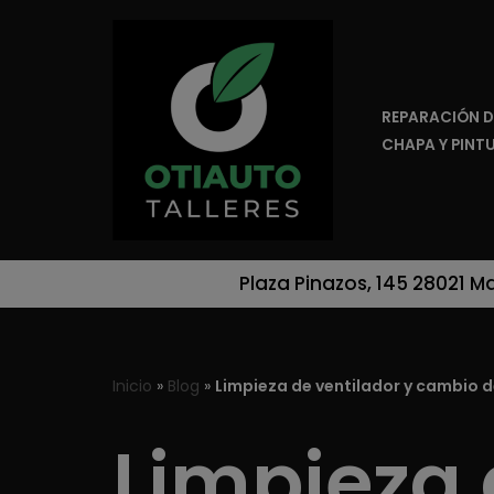
Saltar
al
REPARACIÓN D
contenido
CHAPA Y PINT
Plaza Pinazos, 145 28021 M
Inicio
»
Blog
»
Limpieza de ventilador y cambio de
Limpieza