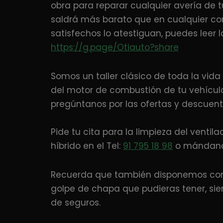
obra para reparar cualquier avería de t
saldrá más barato que en cualquier con
satisfechos lo atestiguan, puedes leer 
https://g.page/Otiauto?share
Somos un taller clásico de toda la vid
del motor de combustión de tu vehículo 
pregúntanos por las ofertas y descuen
Pide tu cita para la limpieza del ventil
híbrido en el Tel:
91 795 18 98
o mándanos
Recuerda que también disponemos con t
golpe de chapa que pudieras tener, si
de seguros.