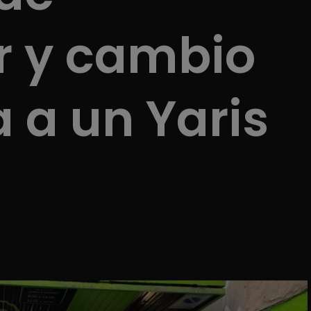
r y cambio
a a un Yaris