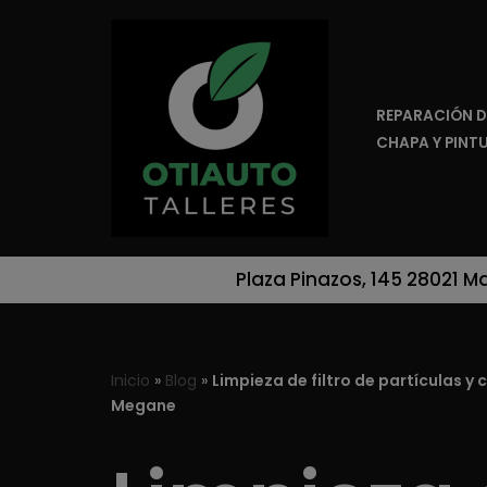
Saltar
al
REPARACIÓN D
contenido
CHAPA Y PINT
Plaza Pinazos, 145 28021 M
Inicio
»
Blog
»
Limpieza de filtro de partículas y
Megane