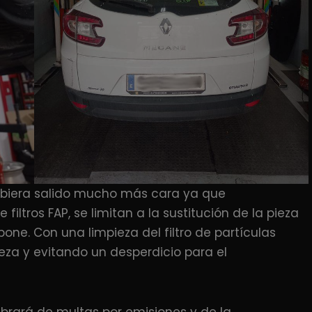
 hubiera salido mucho más cara ya que
iltros FAP, se limitan a la sustitución de la pieza
one. Con una limpieza del filtro de partículas
eza y evitando un desperdicio para el
ibrará de multas por emisiones y de la