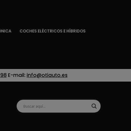
ÓNICA
COCHES ELÉCTRICOS E HÍBRIDOS
 98
E-mail:
info@otiauto.es