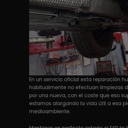
En un servicio oficial esta reparación
habitualmente no efectuan limpiezas de f
por una nueva, con el coste que eso sup
estamos alargando la vida útil a esa pi
medioambiente.
Mantener en perfecto estado el FAP te l