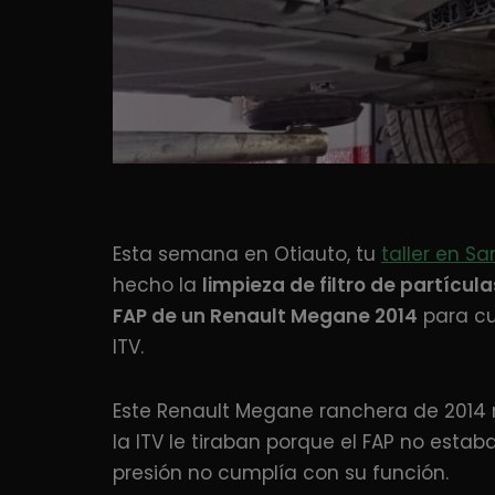
Esta semana en Otiauto, tu
taller en Sa
hecho la
limpieza de filtro de partícul
FAP de un Renault Megane 2014
para cu
ITV.
Este Renault Megane ranchera de 2014 
la ITV le tiraban porque el FAP no estab
presión no cumplía con su función.