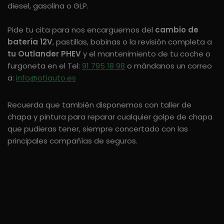
diesel, gasolina o GLP.
Pide tu cita para nos encarguemos del
cambio de
batería 12V
, pastillas, bobinas o la revisión completa a
tu Outlander PHEV
y el mantenimiento de tu coche o
furgoneta en el Tel:
91 795 18 98
o mándanos un correo
a:
info@otiauto.es
Recuerda que también disponemos con taller de
chapa y pintura para reparar cualquier golpe de chapa
que pudieras tener, siempre concertado con las
principales compañías de seguros.