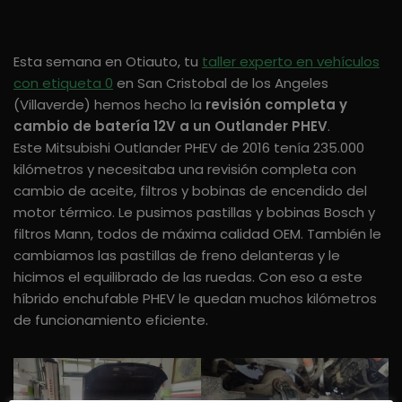
Esta semana en Otiauto, tu
taller experto en vehículos
con etiqueta 0
en San Cristobal de los Angeles
(Villaverde) hemos hecho la
revisión completa y
cambio de batería 12V a un Outlander PHEV
.
Este Mitsubishi Outlander PHEV de 2016 tenía 235.000
kilómetros y necesitaba una revisión completa con
cambio de aceite, filtros y bobinas de encendido del
motor térmico. Le pusimos pastillas y bobinas Bosch y
filtros Mann, todos de máxima calidad OEM. También le
cambiamos las pastillas de freno delanteras y le
hicimos el equilibrado de las ruedas. Con eso a este
híbrido enchufable PHEV le quedan muchos kilómetros
de funcionamiento eficiente.