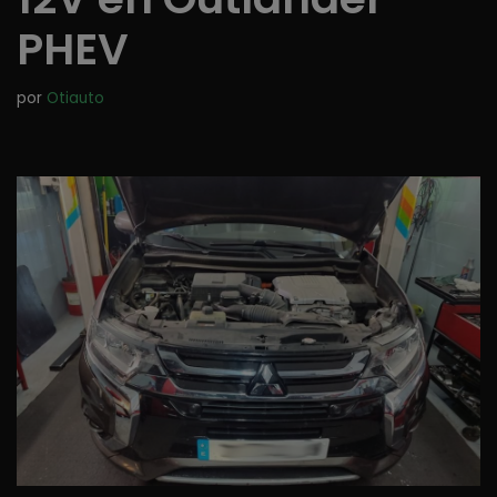
PHEV
por
Otiauto