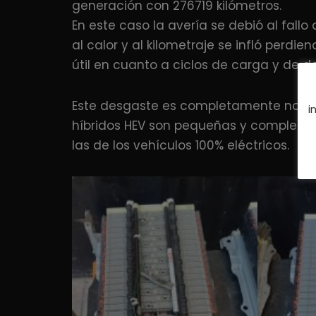
generación con 276719 kilómetros.
En este caso la avería se debió al fall
al calor y al kilometraje se infló perdi
útil en cuanto a ciclos de carga y de d
Este desgaste es completamente normal
i
híbridos HEV son pequeñas y completan
las de los vehículos 100% eléctricos.