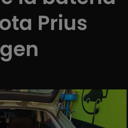
ota Prius
 gen