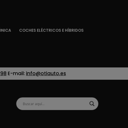
ÓNICA
COCHES ELÉCTRICOS E HÍBRIDOS
 98
E-mail:
info@otiauto.es