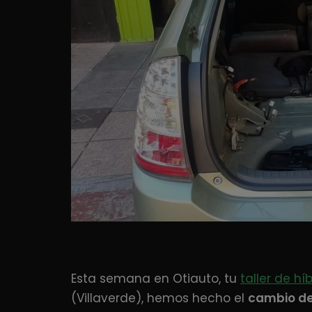
Esta semana en Otiauto, tu
taller de hí
(Villaverde), hemos hecho el
cambio de